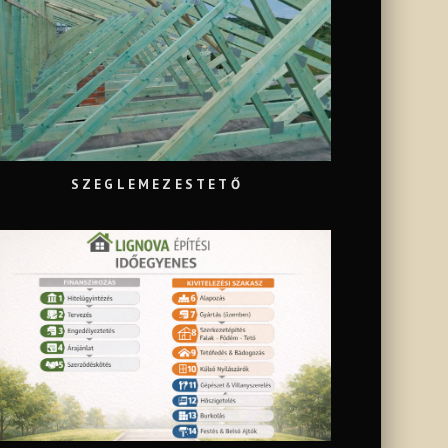
SZEGLEMEZESTETŐ