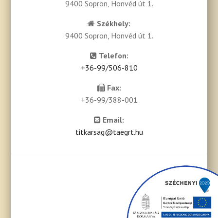
9400 Sopron, Honvéd út 1.
Székhely:
9400 Sopron, Honvéd út 1.
Telefon:
+36-99/506-810
Fax:
+36-99/388-001
Email:
titkarsag@taegrt.hu