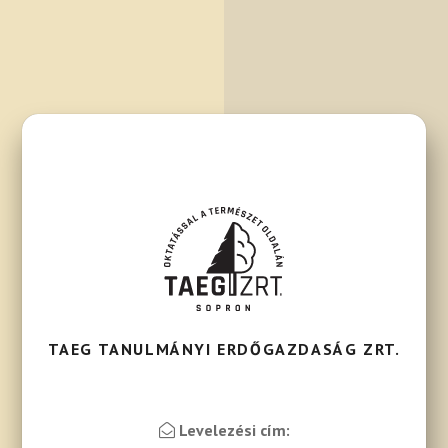
TAEG TANULMÁNYI ERDŐGAZDASÁG ZRT.
Levelezési cím: