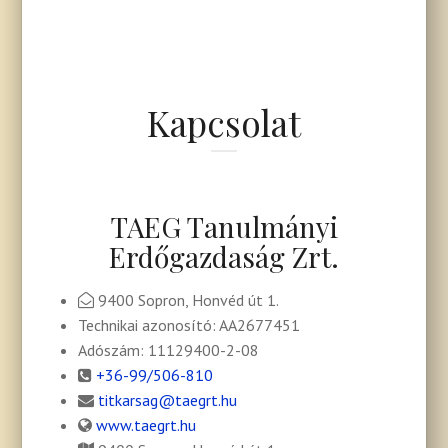
Kapcsolat
TAEG Tanulmányi
Erdőgazdaság Zrt.
9400 Sopron, Honvéd út 1.
Technikai azonosító: AA2677451
Adószám: 11129400-2-08
+36-99/506-810
titkarsag@taegrt.hu
www.taegrt.hu