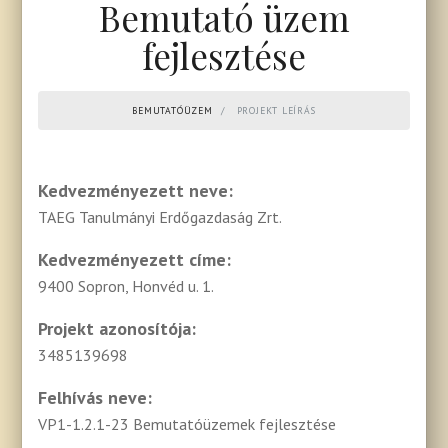
Bemutató üzem
fejlesztése
BEMUTATÓÜZEM
PROJEKT LEÍRÁS
Kedvezményezett neve:
TAEG Tanulmányi Erdőgazdaság Zrt.
Kedvezményezett címe:
9400 Sopron, Honvéd u. 1.
Projekt azonosítója:
3485139698
Felhívás neve:
VP1-1.2.1-23 Bemutatóüzemek fejlesztése