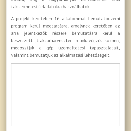
fakitermelési feladatokra használhatók.
A projekt keretében 16 alkalommal bemutatóüzemi
program kerül megtartásra, amelynek keretében az
arra jelentkezők részére bemutatásra kerül a
beszerzett „traktorharveszter” munkavégzés közben,
megosztjuk a gép üzemeltetési tapasztalatait,
valamint bemutatjuk az alkalmazási lehetőségeit.