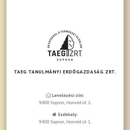
TAEG TANULMÁNYI ERDŐGAZDASÁG ZRT.
Levelezési cím:
9400 Sopron, Honvéd út 1.
Székhely:
9400 Sopron, Honvéd út 1.