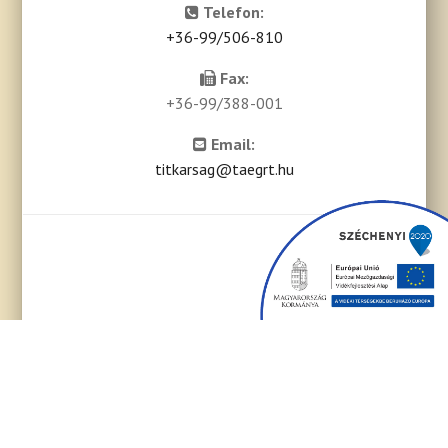
Telefon:
+36-99/506-810
Fax:
+36-99/388-001
Email:
titkarsag@taegrt.hu