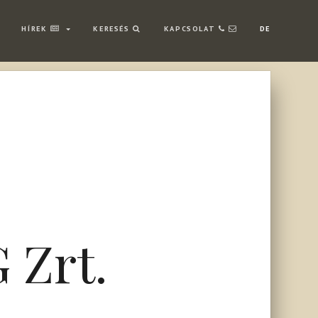
HÍREK
KERESÉS
KAPCSOLAT
DE
 Zrt.