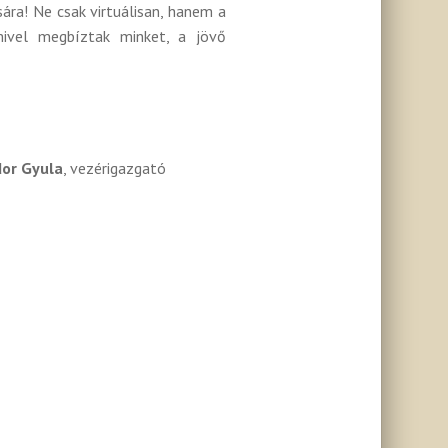
ra! Ne csak virtuálisan, hanem a
mivel megbíztak minket, a jövő
dor Gyula
, vezérigazgató