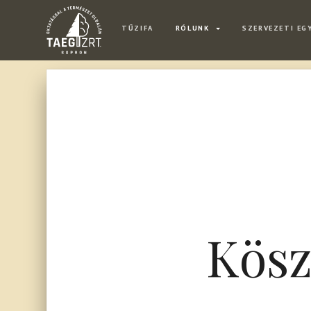
TŰZIFA
RÓLUNK
SZERVEZETI EG
Kösz