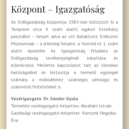
Központ – Igazgatóság
Az Erdőgazdaság központja 1983-ban költözött ki a
Templom utca 4. szám alatti, egykori Esterházy
palotából – helyet adva az ott kialakított Erdészeti
Múzeumnak – a jelenlegi helyére, a Honvéd út 1. szám
alatti épületbe. Az Igazgatóság feladata az
Erdőgazdaság tevékenységének irányítása és
ellenőrzése. Mellette kapcsolatot tart az illetékes
hatóságokkal és biztosítja a termelő egységek
számára a működéshez szükséges pénzügyi és
számviteli feltételeket is.
Vezérigazgató: Dr. Sándor Gyula
Termelési vezérigazgató-helyettes: Ábrahám István
Gazdasági vezérigazgató-helyettes: Konczné Hegedüs
Éva