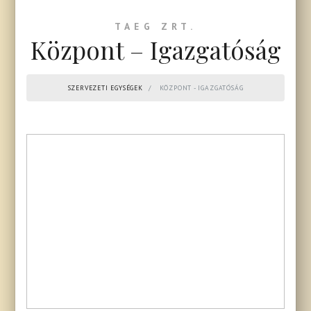
TAEG ZRT.
Központ – Igazgatóság
SZERVEZETI EGYSÉGEK
KÖZPONT - IGAZGATÓSÁG