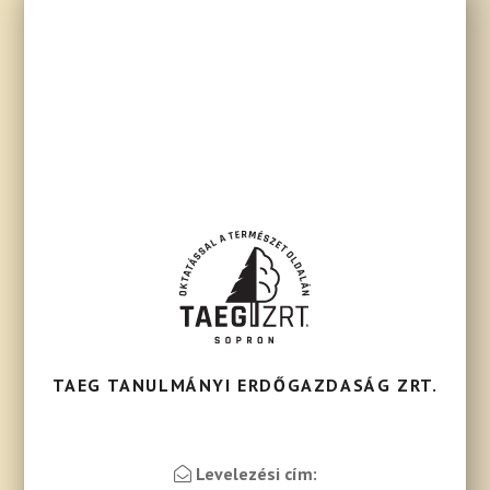
TAEG TANULMÁNYI ERDŐGAZDASÁG ZRT.
Levelezési cím: