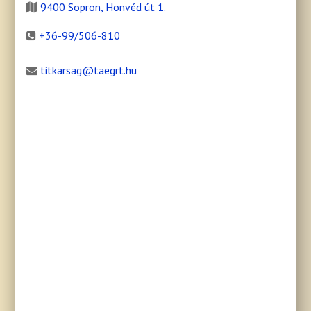
9400 Sopron, Honvéd út 1.
+36-99/506-810
titkarsag@taegrt.hu