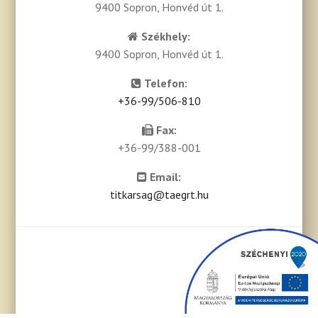
9400 Sopron, Honvéd út 1.
Székhely:
9400 Sopron, Honvéd út 1.
Telefon:
+36-99/506-810
Fax:
+36-99/388-001
Email:
titkarsag@taegrt.hu