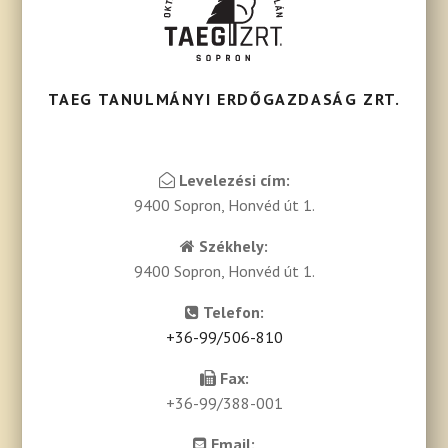
TAEG TANULMÁNYI ERDŐGAZDASÁG ZRT.
Levelezési cím:
9400 Sopron, Honvéd út 1.
Székhely:
9400 Sopron, Honvéd út 1.
Telefon:
+36-99/506-810
Fax:
+36-99/388-001
Email: