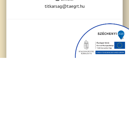
titkarsag@taegrt.hu