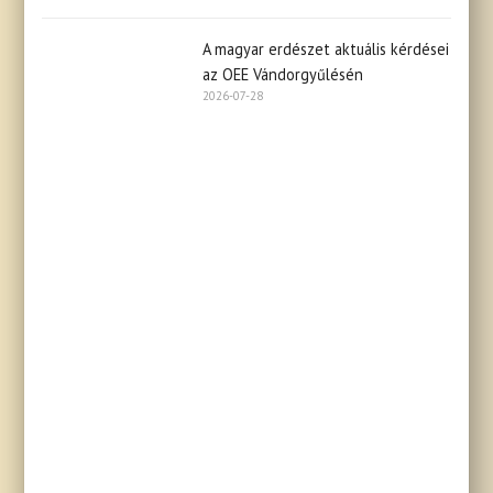
A magyar erdészet aktuális kérdései
az OEE Vándorgyűlésén
2026-07-28