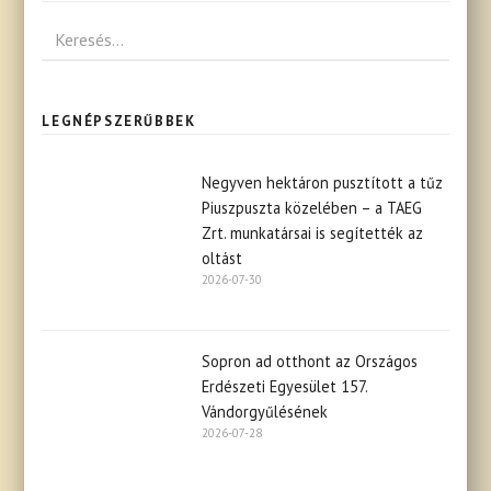
LEGNÉPSZERŰBBEK
Negyven hektáron pusztított a tűz
Piuszpuszta közelében – a TAEG
Zrt. munkatársai is segítették az
oltást
2026-07-30
Sopron ad otthont az Országos
Erdészeti Egyesület 157.
Vándorgyűlésének
2026-07-28