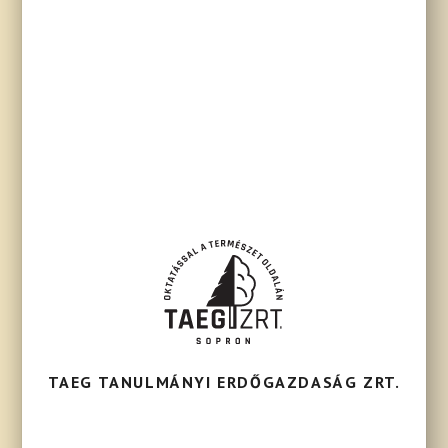
TAEG TANULMÁNYI ERDŐGAZDASÁG ZRT.