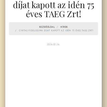
díjat kapott az idén 75
éves TAEG Zrt!
KEZDŐOLDAL
HÍREK
CIVITAS FIDELISSIMA DÍJAT KAPOTT AZ IDÉN 75 ÉVES TAEG ZRT!
2026.02.26.