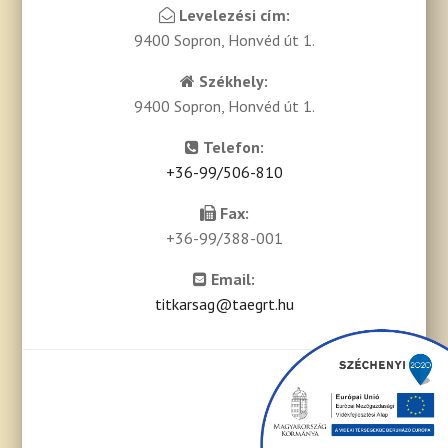
Levelezési cím:
9400 Sopron, Honvéd út 1.
Székhely:
9400 Sopron, Honvéd út 1.
Telefon:
+36-99/506-810
Fax:
+36-99/388-001
Email:
titkarsag@taegrt.hu