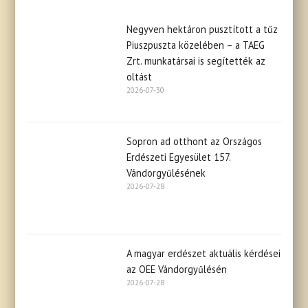
Negyven hektáron pusztított a tűz
Piuszpuszta közelében – a TAEG
Zrt. munkatársai is segítették az
oltást
2026-07-30
Sopron ad otthont az Országos
Erdészeti Egyesület 157.
Vándorgyűlésének
2026-07-28
A magyar erdészet aktuális kérdései
az OEE Vándorgyűlésén
2026-07-28