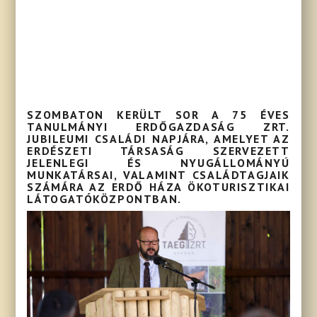
SZOMBATON KERÜLT SOR A 75 ÉVES
TANULMÁNYI ERDŐGAZDASÁG ZRT.
JUBILEUMI CSALÁDI NAPJÁRA, AMELYET AZ
ERDÉSZETI TÁRSASÁG SZERVEZETT
JELENLEGI ÉS NYUGÁLLOMÁNYÚ
MUNKATÁRSAI, VALAMINT CSALÁDTAGJAIK
SZÁMÁRA AZ ERDŐ HÁZA ÖKOTURISZTIKAI
LÁTOGATÓKÖZPONTBAN.