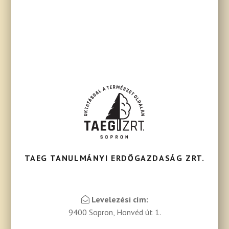
TAEG TANULMÁNYI ERDŐGAZDASÁG ZRT.
Levelezési cím:
9400 Sopron, Honvéd út 1.