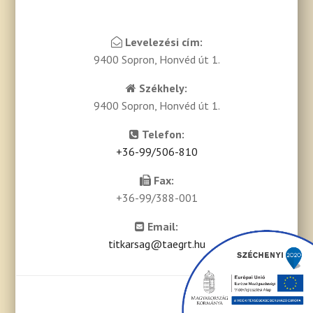
Levelezési cím:
9400 Sopron, Honvéd út 1.
Székhely:
9400 Sopron, Honvéd út 1.
Telefon:
+36-99/506-810
Fax:
+36-99/388-001
Email:
titkarsag@taegrt.hu