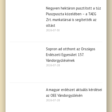
Negyven hektáron pusztított a tűz
Piuszpuszta közelében – a TAEG
Zrt. munkatársai is segítették az
oltást
2026-07-30
Sopron ad otthont az Országos
Erdészeti Egyesület 157.
Vándorgyűlésének
2026-07-28
A magyar erdészet aktuális kérdései
az OEE Vándorgyűlésén
2026-07-28