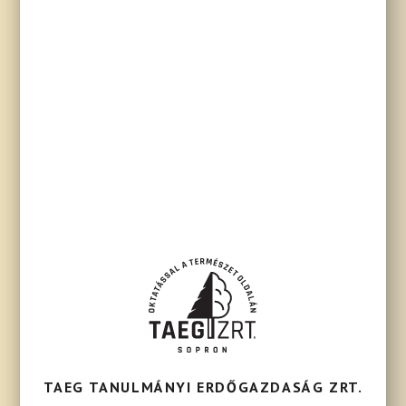
TAEG TANULMÁNYI ERDŐGAZDASÁG ZRT.