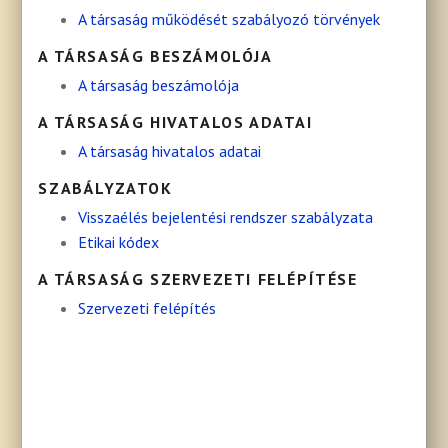
A társaság működését szabályozó törvények
A TÁRSASÁG BESZÁMOLÓJA
A társaság beszámolója
A TÁRSASÁG HIVATALOS ADATAI
A társaság hivatalos adatai
SZABÁLYZATOK
Visszaélés bejelentési rendszer szabályzata
Etikai kódex
A TÁRSASÁG SZERVEZETI FELÉPÍTÉSE
Szervezeti felépítés