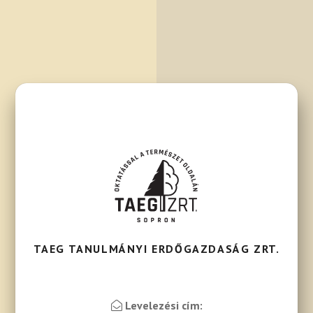
TAEG TANULMÁNYI ERDŐGAZDASÁG ZRT.
Levelezési cím: