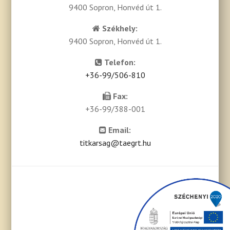
9400 Sopron, Honvéd út 1.
Székhely:
9400 Sopron, Honvéd út 1.
Telefon:
+36-99/506-810
Fax:
+36-99/388-001
Email:
titkarsag@taegrt.hu