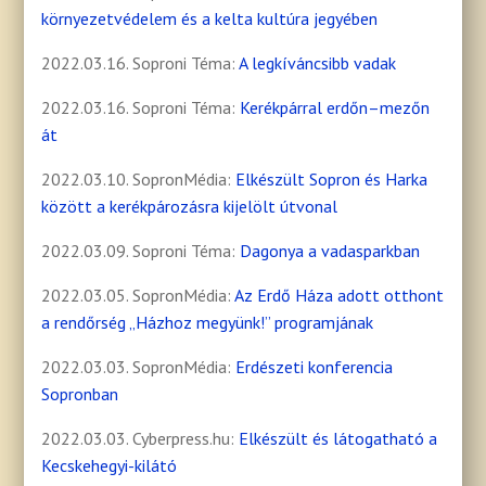
környezetvédelem és a kelta kultúra jegyében
2022.03.16. Soproni Téma:
A legkíváncsibb vadak
2022.03.16. Soproni Téma:
Kerékpárral erdőn–mezőn
át
2022.03.10. SopronMédia:
Elkészült Sopron és Harka
között a kerékpározásra kijelölt útvonal
2022.03.09. Soproni Téma:
Dagonya a vadasparkban
2022.03.05. SopronMédia:
Az Erdő Háza adott otthont
a rendőrség „Házhoz megyünk!” programjának
2022.03.03. SopronMédia:
Erdészeti konferencia
Sopronban
2022.03.03. Cyberpress.hu:
Elkészült és látogatható a
Kecskehegyi-kilátó