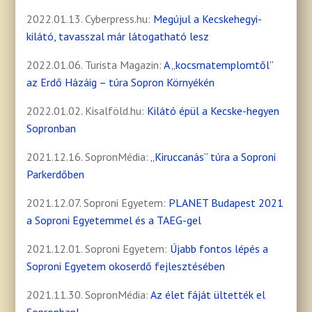
2022.01.13. Cyberpress.hu:
Megújul a Kecskehegyi-
kilátó, tavasszal már látogatható lesz
2022.01.06. Turista Magazin:
A „kocsmatemplomtől”
az Erdő Házáig – túra Sopron Környékén
2022.01.02. Kisalföld.hu:
Kilátó épül a Kecske-hegyen
Sopronban
2021.12.16. SopronMédia:
„Kiruccanás” túra a Soproni
Parkerdőben
2021.12.07. Soproni Egyetem:
PLANET Budapest 2021
a Soproni Egyetemmel és a TAEG-gel
2021.12.01. Soproni Egyetem:
Újabb fontos lépés a
Soproni Egyetem okoserdő fejlesztésében
2021.11.30. SopronMédia:
Az élet fáját ültették el