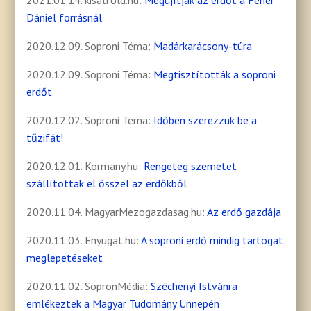
2021.01.14. kisalfold.hu:
Megújítják az erdőt a Fehér
Dániel forrásnál
2020.12.09. Soproni Téma:
Madárkarácsony-túra
2020.12.09. Soproni Téma:
Megtisztították a soproni
erdőt
2020.12.02. Soproni Téma:
Időben szerezzük be a
tűzifát!
2020.12.01. Kormany.hu:
Rengeteg szemetet
szállítottak el ősszel az erdőkből
2020.11.04. MagyarMezogazdasag.hu:
Az erdő gazdája
2020.11.03. Enyugat.hu:
A soproni erdő mindig tartogat
meglepetéseket
2020.11.02. SopronMédia:
Széchenyi Istvánra
emlékeztek a Magyar Tudomány Ünnepén