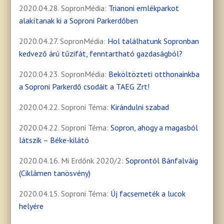
2020.04.28. SopronMédia:
Trianoni emlékparkot
alakítanak ki a Soproni Parkerdőben
2020.04.27. SopronMédia:
Hol találhatunk Sopronban
kedvező árú tűzifát, fenntartható gazdaságból?
2020.04.23. SopronMédia:
Beköltözteti otthonainkba
a Soproni Parkerdő csodáit a TAEG Zrt!
2020.04.22. Soproni Téma:
Kirándulni szabad
2020.04.22. Soproni Téma:
Sopron, ahogy a magasból
látszik – Béke-kilátó
2020.04.16. Mi Erdőnk 2020/2:
Soprontól Bánfalváig
(Ciklámen tanösvény)
2020.04.15. Soproni Téma:
Új facsemeték a lucok
helyére