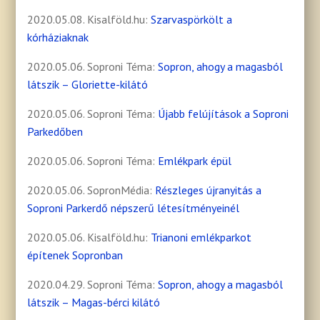
2020.05.08. Kisalföld.hu:
Szarvaspörkölt a
kórháziaknak
2020.05.06. Soproni Téma:
Sopron, ahogy a magasból
látszik – Gloriette-kilátó
2020.05.06. Soproni Téma:
Újabb felújítások a Soproni
Parkedőben
2020.05.06. Soproni Téma:
Emlékpark épül
2020.05.06. SopronMédia:
Részleges újranyitás a
Soproni Parkerdő népszerű létesítményeinél
2020.05.06. Kisalföld.hu:
Trianoni emlékparkot
építenek Sopronban
2020.04.29. Soproni Téma:
Sopron, ahogy a magasból
látszik – Magas-bérci kilátó