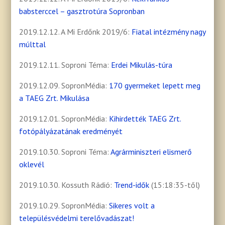
babsterccel – gasztrotúra Sopronban
2019.12.12. A Mi Erdőnk 2019/6:
Fiatal intézmény nagy
múlttal
2019.12.11. Soproni Téma:
Erdei Mikulás-túra
2019.12.09. SopronMédia:
170 gyermeket lepett meg
a TAEG Zrt. Mikulása
2019.12.01. SopronMédia:
Kihirdették TAEG Zrt.
fotópályázatának eredményét
2019.10.30. Soproni Téma:
Agrárminiszteri elismerő
oklevél
2019.10.30. Kossuth Rádió:
Trend-idők
(15:18:35-től)
2019.10.29. SopronMédia:
Sikeres volt a
településvédelmi terelővadászat!