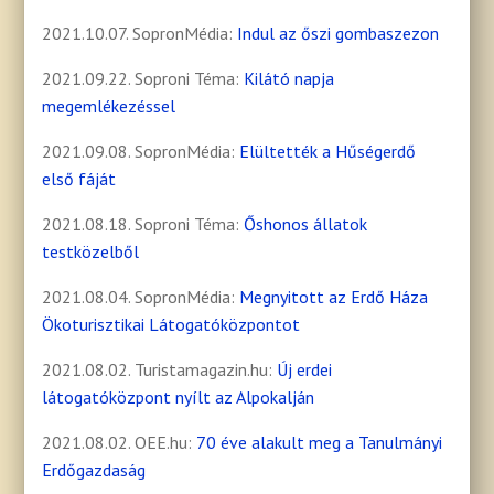
2021.10.07. SopronMédia:
Indul az őszi gombaszezon
2021.09.22. Soproni Téma:
Kilátó napja
megemlékezéssel
2021.09.08. SopronMédia:
Elültették a Hűségerdő
első fáját
2021.08.18. Soproni Téma:
Őshonos állatok
testközelből
2021.08.04. SopronMédia:
Megnyitott az Erdő Háza
Ökoturisztikai Látogatóközpontot
2021.08.02. Turistamagazin.hu:
Új erdei
látogatóközpont nyílt az Alpokalján
2021.08.02. OEE.hu:
70 éve alakult meg a Tanulmányi
Erdőgazdaság