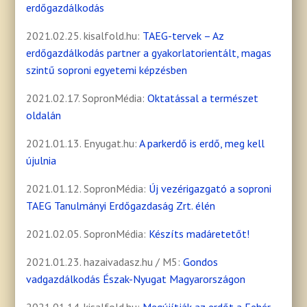
erdőgazdálkodás
2021.02.25. kisalfold.hu:
TAEG-tervek – Az
erdőgazdálkodás partner a gyakorlatorientált, magas
szintű soproni egyetemi képzésben
2021.02.17. SopronMédia:
Oktatással a természet
oldalán
2021.01.13. Enyugat.hu:
A parkerdő is erdő, meg kell
újulnia
2021.01.12. SopronMédia:
Új vezérigazgató a soproni
TAEG Tanulmányi Erdőgazdaság Zrt. élén
2021.02.05. SopronMédia:
Készíts madáretetőt!
2021.01.23. hazaivadasz.hu / M5:
Gondos
vadgazdálkodás Észak-Nyugat Magyarországon