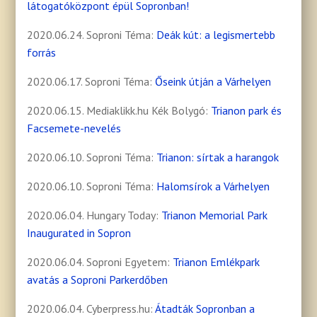
látogatóközpont épül Sopronban!
2020.06.24. Soproni Téma:
Deák kút: a legismertebb
forrás
2020.06.17. Soproni Téma:
Őseink útján a Várhelyen
2020.06.15. Mediaklikk.hu Kék Bolygó:
Trianon park és
Facsemete-nevelés
2020.06.10. Soproni Téma:
Trianon: sírtak a harangok
2020.06.10. Soproni Téma:
Halomsírok a Várhelyen
2020.06.04. Hungary Today:
Trianon Memorial Park
Inaugurated in Sopron
2020.06.04. Soproni Egyetem:
Trianon Emlékpark
avatás a Soproni Parkerdőben
2020.06.04. Cyberpress.hu:
Átadták Sopronban a