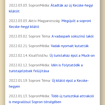
2022.03.03. SopronMédia:
Átadták az új Kecske-hegyi
kilátót
2022.03.03. Aktív Magyarország:
Megújult a soproni
Kecske-hegyi kilátó
2022.03.02. Soproni Téma:
A vadaspark sokszínű lakói
2022.02.21. SopronMédia:
Vadak nyomait kutatták
2022.02.14. Kisalföld.hu:
Új turistaház épül a Muck-on
2022.02.12. SopronMédia:
Idén is folytatódik a
turistajelzések felújítása
2022.01.19. Soproni Téma:
Új kilátó épül a Kecske-
hegyen
2022.01.13. SopronMédia:
Több új turisztikai attrakció
is megvalósul Sopron térségében