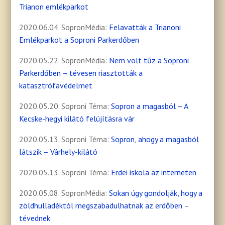
Trianon emlékparkot
2020.06.04. SopronMédia:
Felavatták a Trianoni
Emlékparkot a Soproni Parkerdőben
2020.05.22. SopronMédia:
Nem volt tűz a Soproni
Parkerdőben – tévesen riasztották a
katasztrófavédelmet
2020.05.20. Soproni Téma:
Sopron a magasból – A
Kecske-hegyi kilátó felújításra vár
2020.05.13. Soproni Téma:
Sopron, ahogy a magasból
látszik – Várhely-kilátó
2020.05.13. Soproni Téma:
Erdei iskola az interneten
2020.05.08. SopronMédia:
Sokan úgy gondolják, hogy a
zöldhulladéktól megszabadulhatnak az erdőben –
tévednek