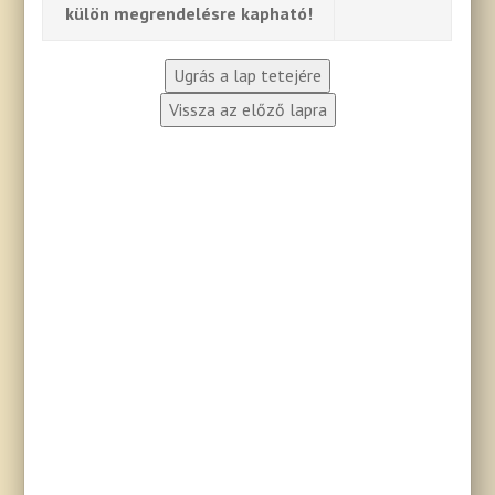
külön megrendelésre kapható!
Ugrás a lap tetejére
Vissza az előző lapra