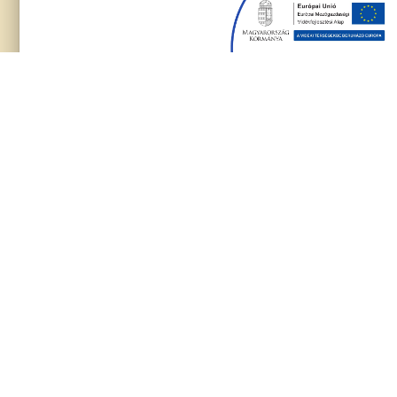
TAEG ZRT.
További információ: