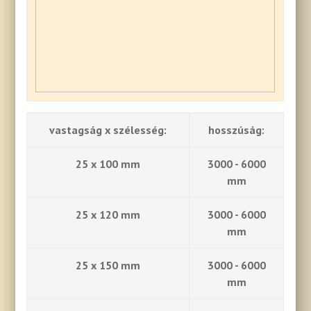
vastagság x szélesség:
hosszúság:
25 x 100 mm
3000 - 6000
mm
25 x 120 mm
3000 - 6000
mm
25 x 150 mm
3000 - 6000
mm