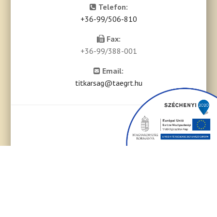
Telefon:
+36-99/506-810
Fax:
+36-99/388-001
Email:
titkarsag@taegrt.hu