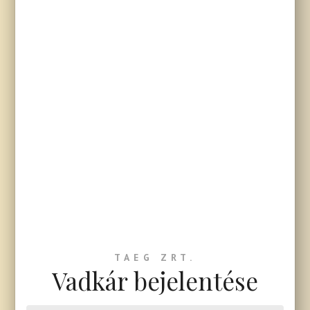
TAEG ZRT.
Vadkár bejelentése