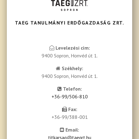
TAEG TANULMÁNYI ERDŐGAZDASÁG ZRT.
Levelezési cím:
9400 Sopron, Honvéd út 1.
Székhely:
9400 Sopron, Honvéd út 1.
Telefon:
+36-99/506-810
Fax:
+36-99/388-001
Email:
titkarsag@taegrt.hu