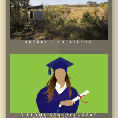
AKTUÁLIS KUTATÁSOK
DIPLOMA-SZAKDOLGOZAT