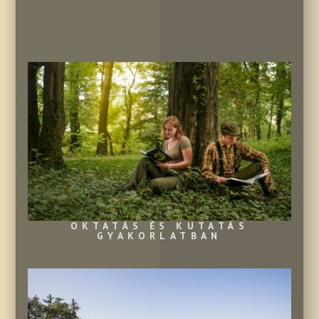
OKTATÁS ÉS KUTATÁS
GYAKORLATBAN