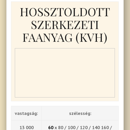
HOSSZTOLDOTT
SZERKEZETI
FAANYAG (KVH)
vastagság:
szélesség:
13 000
60
x 80 / 100 / 120 / 140 160 /