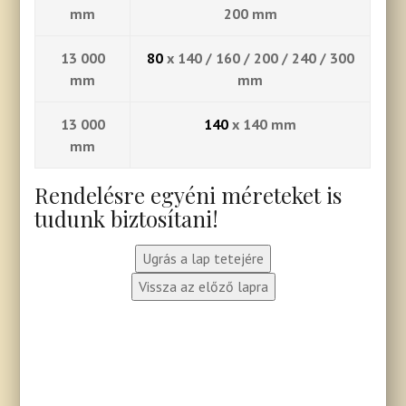
mm
200 mm
13 000
80
x 140 / 160 / 200 / 240 / 300
mm
mm
13 000
140
x 140 mm
mm
Rendelésre egyéni méreteket is
tudunk biztosítani!
Ugrás a lap tetejére
Vissza az előző lapra