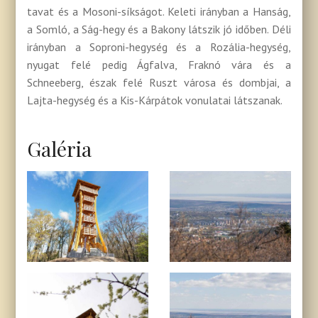
tavat és a Mosoni-síkságot. Keleti irányban a Hanság,
a Somló, a Ság-hegy és a Bakony látszik jó időben. Déli
irányban a Soproni-hegység és a Rozália-hegység,
nyugat felé pedig Ágfalva, Fraknó vára és a
Schneeberg, észak felé Ruszt városa és dombjai, a
Lajta-hegység és a Kis-Kárpátok vonulatai látszanak.
Galéria