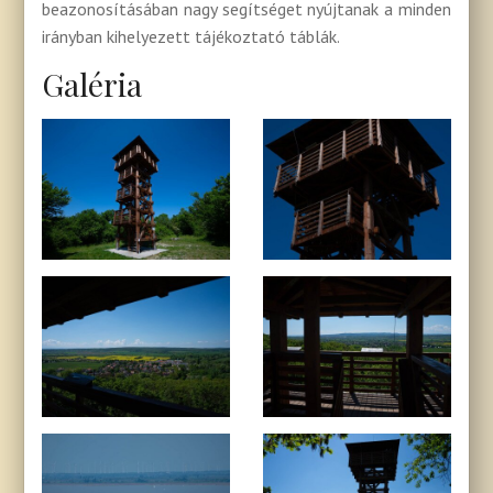
beazonosításában nagy segítséget nyújtanak a minden
irányban kihelyezett tájékoztató táblák.
Galéria