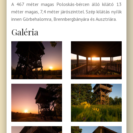
A 467 méter magas Poloskás-bércen álló kilátó 13
méter magas, 7,4 méter járószinttel. Szép kilátás nyílik
innen Görbehalomra, Brennbergbányára és Ausztriára.
Galéria