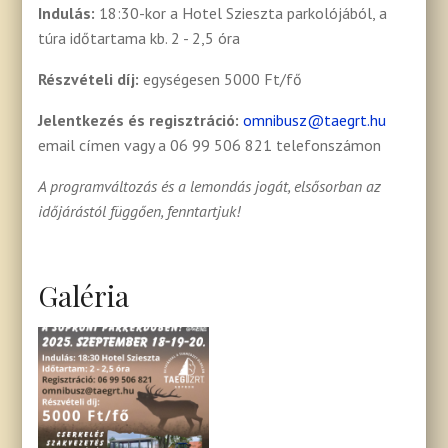
Indulás:
18:30-kor a Hotel Szieszta parkolójából, a
túra időtartama kb. 2 - 2,5 óra
Részvételi díj:
egységesen 5000 Ft/fő
Jelentkezés és regisztráció:
omnibusz@taegrt.hu
email címen vagy a 06 99 506 821 telefonszámon
A programváltozás és a lemondás jogát, elsősorban az
időjárástól függően, fenntartjuk!
Galéria