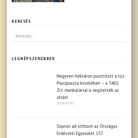
KERESÉS
LEGNÉPSZERŰBBEK
Negyven hektáron pusztított a tűz
Piuszpuszta közelében – a TAEG
Zrt. munkatársai is segítették az
oltást
2026-07-30
Sopron ad otthont az Országos
Erdészeti Egyesület 157.