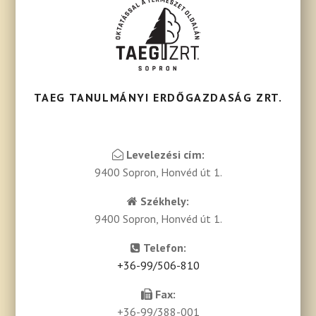
TAEG TANULMÁNYI ERDŐGAZDASÁG ZRT.
Levelezési cím:
9400 Sopron, Honvéd út 1.
Székhely:
9400 Sopron, Honvéd út 1.
Telefon:
+36-99/506-810
Fax:
+36-99/388-001