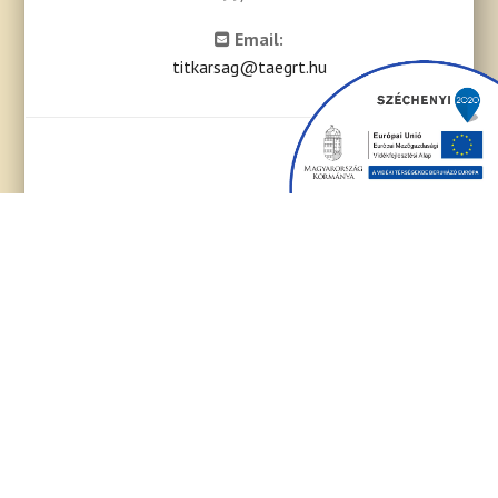
Email:
titkarsag@taegrt.hu