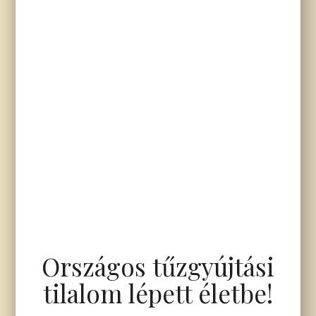
Országos tűzgyújtási
tilalom lépett életbe!