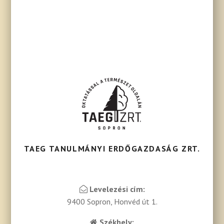
TAEG TANULMÁNYI ERDŐGAZDASÁG ZRT.
Levelezési cím:
9400 Sopron, Honvéd út 1.
Székhely: