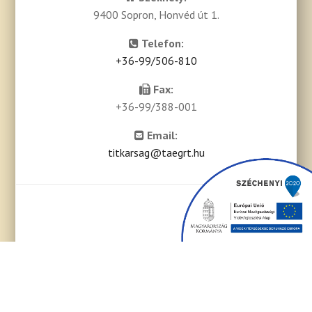
9400 Sopron, Honvéd út 1.
Telefon:
+36-99/506-810
Fax:
+36-99/388-001
Email:
titkarsag@taegrt.hu