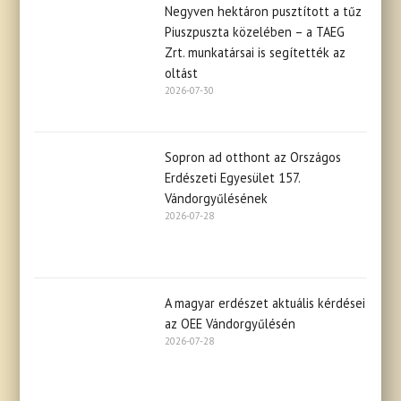
Negyven hektáron pusztított a tűz
Piuszpuszta közelében – a TAEG
Zrt. munkatársai is segítették az
oltást
2026-07-30
Sopron ad otthont az Országos
Erdészeti Egyesület 157.
Vándorgyűlésének
2026-07-28
A magyar erdészet aktuális kérdései
az OEE Vándorgyűlésén
2026-07-28