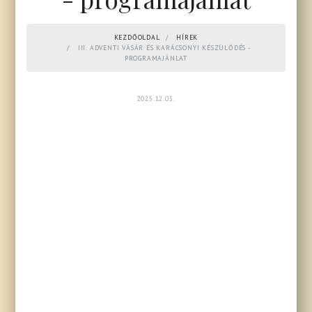
KEZDŐOLDAL
HÍREK
III. ADVENTI VÁSÁR ÉS KARÁCSONYI KÉSZÜLŐDÉS -
PROGRAMAJÁNLAT
2025.12.03.