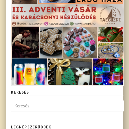
KERESÉS
LEGNÉPSZERŰBBEK