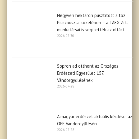
Negyven hektáron pusztított a tűz
Piuszpuszta közelében – a TAEG Zrt.
munkatársai is segítették az oltást
2026-07-30
Sopron ad otthont az Országos
Erdészeti Egyesület 157.
Vándorgyűlésének
2026-07-28
A magyar erdészet aktuális kérdései az
OEE Vándorgyűlésén
2026-07-28