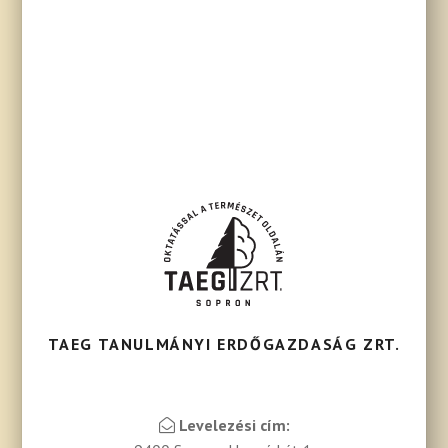
TAEG TANULMÁNYI ERDŐGAZDASÁG ZRT.
Levelezési cím: