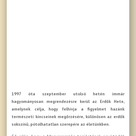
1997 óta szeptember utolsó hetén immár
hagyományosan megrendezésre kerül az Erdők Hete,
amelynek célja, hogy felhívja a figyelmet hazánk
természeti kincseinek megőrzésére, különösen az erdők
sokszínű, pótolhatatlan szerepére az életünkben.