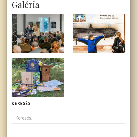
Galéria
KERESÉS