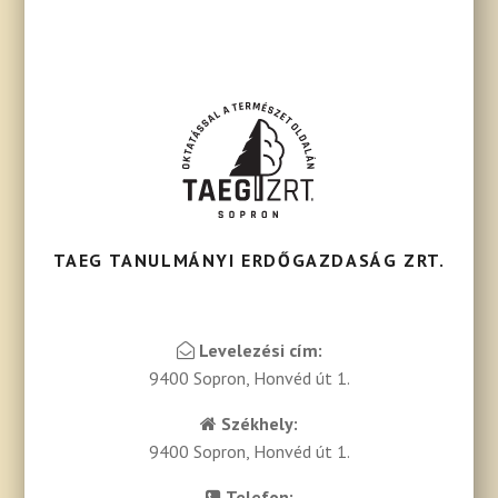
TAEG TANULMÁNYI ERDŐGAZDASÁG ZRT.
Levelezési cím:
9400 Sopron, Honvéd út 1.
Székhely:
9400 Sopron, Honvéd út 1.
Telefon: