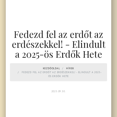
Fedezd fel az erdőt az
erdészekkel! - Elindult
a 2025-ös Erdők Hete
KEZDŐOLDAL
HÍREK
FEDEZD FEL AZ ERDŐT AZ ERDÉSZEKKEL! - ELINDULT A 2025-
ÖS ERDŐK HETE
2025.09.30.