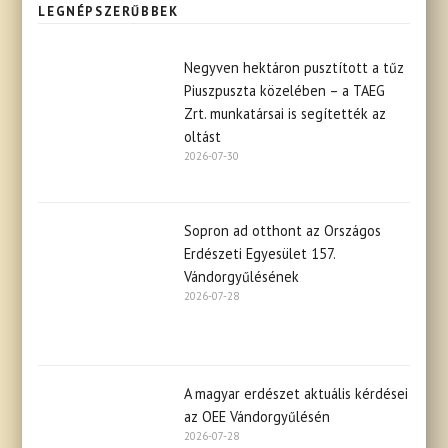
LEGNÉPSZERŰBBEK
Negyven hektáron pusztított a tűz
Piuszpuszta közelében – a TAEG
Zrt. munkatársai is segítették az
oltást
2026-07-30
Sopron ad otthont az Országos
Erdészeti Egyesület 157.
Vándorgyűlésének
2026-07-28
A magyar erdészet aktuális kérdései
az OEE Vándorgyűlésén
2026-07-28