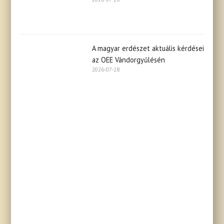
A magyar erdészet aktuális kérdései
az OEE Vándorgyűlésén
2026-07-28