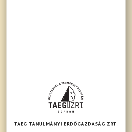
TAEG TANULMÁNYI ERDŐGAZDASÁG ZRT.