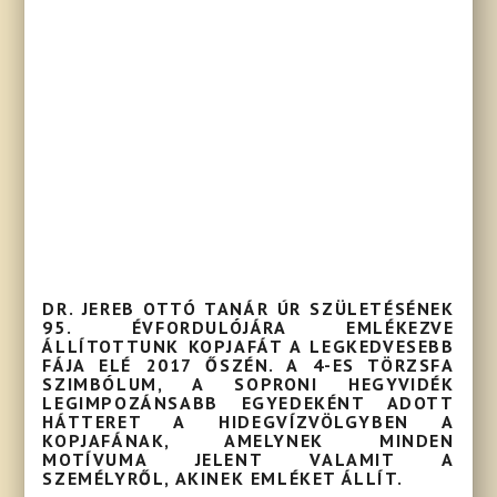
DR. JEREB OTTÓ TANÁR ÚR SZÜLETÉSÉNEK
95. ÉVFORDULÓJÁRA EMLÉKEZVE
ÁLLÍTOTTUNK KOPJAFÁT A LEGKEDVESEBB
FÁJA ELÉ 2017 ŐSZÉN. A 4-ES TÖRZSFA
SZIMBÓLUM, A SOPRONI HEGYVIDÉK
LEGIMPOZÁNSABB EGYEDEKÉNT ADOTT
HÁTTERET A HIDEGVÍZVÖLGYBEN A
KOPJAFÁNAK, AMELYNEK MINDEN
MOTÍVUMA JELENT VALAMIT A
SZEMÉLYRŐL, AKINEK EMLÉKET ÁLLÍT.