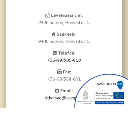
Levelezési cím:
9400 Sopron, Honvéd út 1.
Székhely:
9400 Sopron, Honvéd út 1.
Telefon:
+36-99/506-810
Fax:
+36-99/388-001
Email:
titkarsag@taegrt.hu