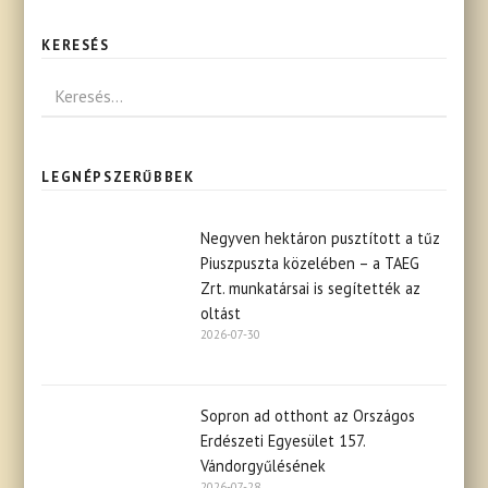
KERESÉS
LEGNÉPSZERŰBBEK
Negyven hektáron pusztított a tűz
Piuszpuszta közelében – a TAEG
Zrt. munkatársai is segítették az
oltást
2026-07-30
Sopron ad otthont az Országos
Erdészeti Egyesület 157.
Vándorgyűlésének
2026-07-28