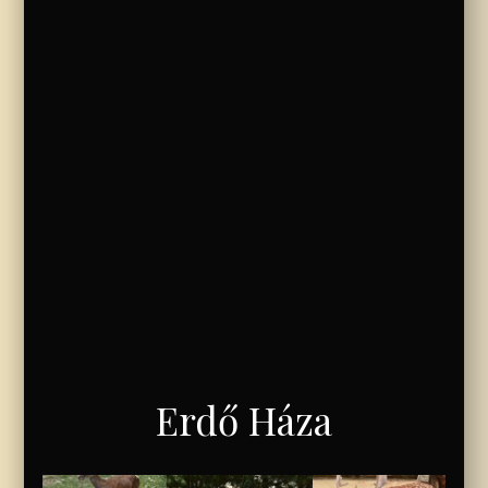
Erdő Háza