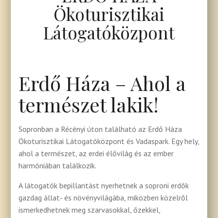
Ökoturisztikai
Látogatóközpont
Erdő Háza – Ahol a
természet lakik!
Sopronban a Récényi úton található az Erdő Háza
Ökoturisztikai Látogatóközpont és Vadaspark. Egy hely,
ahol a természet, az erdei élővilág és az ember
harmóniában találkozik.
A látogatók bepillantást nyerhetnek a soproni erdők
gazdag állat‑ és növényvilágába, miközben közelről
ismerkedhetnek meg szarvasokkal, őzekkel,