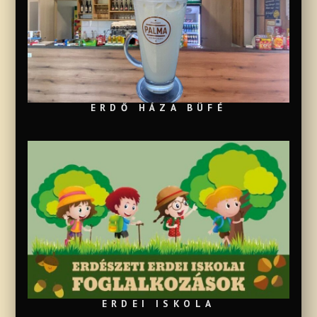
ERDŐ HÁZA BÜFÉ
ERDEI ISKOLA