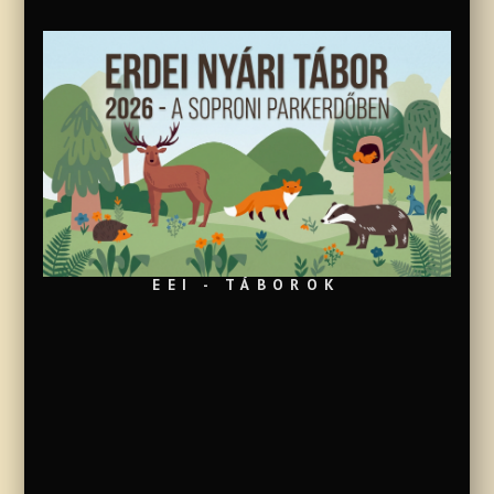
EEI - TÁBOROK